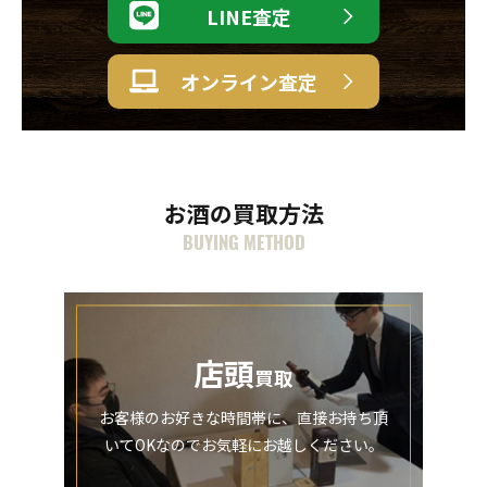
LINE査定
オンライン査定
お酒の買取方法
BUYING METHOD
店頭
買取
お客様のお好きな時間帯に、直接お持ち頂
いてOKなのでお気軽にお越しください。