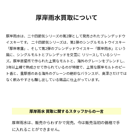
厚岸雨水買取について
厚岸雨水は、二十四節気シリーズの第2弾として発売されたブレンデッドウ
イスキーです。 二十四節気シリーズは、第1弾のシングルモルトウイスキー
「厚岸寒露」、そして第2弾のブレンデッドウイスキー「厚岸雨水」という
風に、シングルモルトとブレンデッドを交互に リリースしているシリー
ズ。厚岸蒸留所で作られた上質なモルトと、海外のグレーンをブレンドし、
3年以上樽で熟成させて作られているのが特徴で、上質な厚岸モルトのピー
ト香と、重厚感のある海外のグレーンの絶妙なバランスが、奥深さだけでは
なく飲みやすさも醸し出している銘品に仕上がっています。
厚岸雨水 買取に関するスタッフからの一言
厚岸雨水は、販売からわずかで完売。今は販売当初の価格で手
に入れることができません。