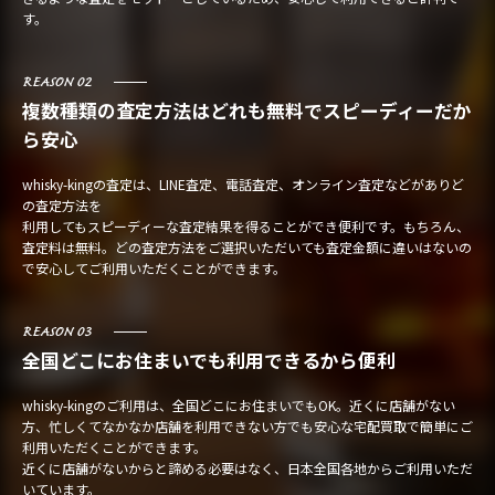
す。
REASON 02
複数種類の査定方法はどれも無料でスピーディーだか
ら安心
whisky-kingの査定は、LINE査定、電話査定、オンライン査定などがありど
の査定方法を
利用してもスピーディーな査定結果を得ることができ便利です。もちろん、
査定料は無料。どの査定方法をご選択いただいても査定金額に違いはないの
で安心してご利用いただくことができます。
REASON 03
全国どこにお住まいでも利用できるから便利
whisky-kingのご利用は、全国どこにお住まいでもOK。近くに店舗がない
方、忙しくてなかなか店舗を利用できない方でも安心な宅配買取で簡単にご
利用いただくことができます。
近くに店舗がないからと諦める必要はなく、日本全国各地からご利用いただ
いています。