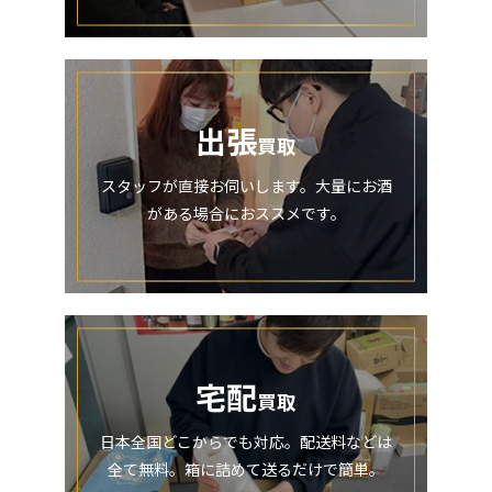
出張
買取
スタッフが直接お伺いします。大量にお酒
がある場合におススメです。
宅配
買取
日本全国どこからでも対応。配送料などは
全て無料。箱に詰めて送るだけで簡単。