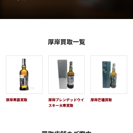
厚岸買取一覧
厚岸寒露買取
厚岸ブレンデッドウイ
厚岸芒種買取
スキー大寒買取