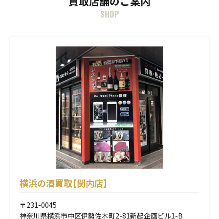
買取店舗のご案内
SHOP
横浜の酒買取【関内店】
〒231-0045
神奈川県横浜市中区伊勢佐木町2-81新起企画ビル1-B