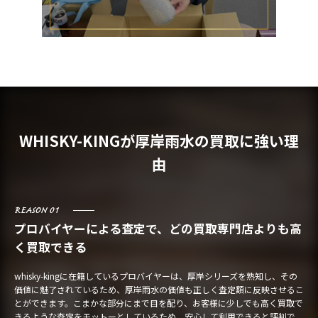
WHISKY-KINGが厚岸雨水の買取に強い理
由
REASON 01
プロバイヤーによる査定で、どの買取専門店よりも高
く買取できる
whisky-kingに在籍しているプロバイヤーは、厚岸シリーズを熟知し、その
価値に魅了されているため、厚岸雨水の価値も正しく査定額に反映させるこ
とができます。こまかな部分にまで目を配り、お客様に少しでも高く買取で
きるような査定をモットーとしているため、安心して利用できると評判で