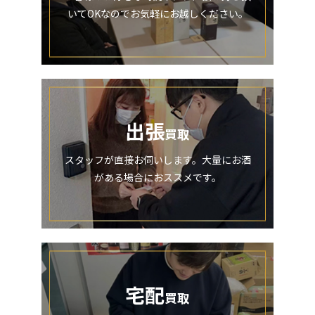
いてOKなのでお気軽にお越しください。
出張
買取
スタッフが直接お伺いします。大量にお酒
がある場合におススメです。
宅配
買取