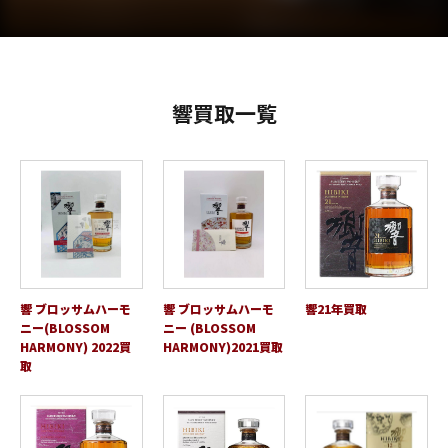
響買取一覧
響 ブロッサムハーモ
響 ブロッサムハーモ
響21年買取
ニー(BLOSSOM
ニー (BLOSSOM
HARMONY) 2022買
HARMONY)2021買取
取