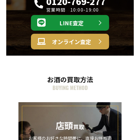
0120-769-277
営業時間 10:00-19:00
LINE査定
オンライン査定
お酒の買取方法
BUYING METHOD
店頭
買取
お客様のお好きな時間帯に、直接お持ち頂