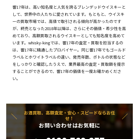
響17年は、高い知名度と人気を誇るブレンデッドウイスキーと
して、世界中の人たちに愛されています。もともと、ウイスキ
ーの買取市場では、高値で取引される傾向が高かったのです
が、終売となった2018年以降は、さらにその価値・希少性を高
めており、高額買取されるウイスキーとしても知名度を高めて
います。whisky-kingでは、響17年の査定・買取を担当するの
は、響17年に精通したプロバイヤー。同じ響17年でもゴールド
ラベルとホワイトラベルの違い、発売年数、ボトルの状態など
をしっかりと確認したうえで、業界最高の査定・買取額を提示
することができるので、響17年の価値を一度お確かめくださ
い。
お酒買取、高額査定・安心・スピードならお任
せ！
お問い合わせはお気軽に