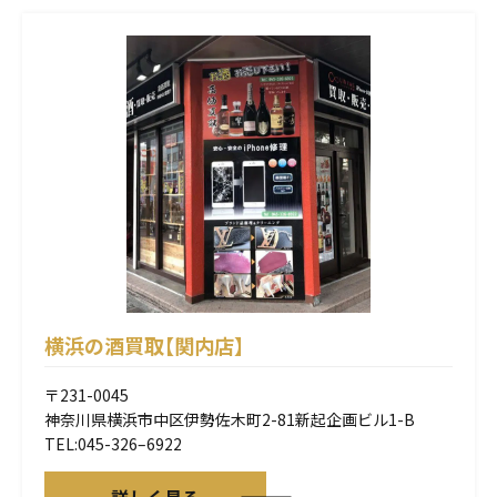
横浜の酒買取【関内店】
〒231-0045
神奈川県横浜市中区伊勢佐木町2-81新起企画ビル1-B
TEL:045-326–6922