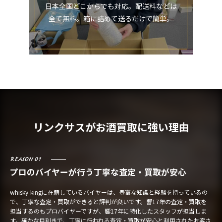
日本全国どこからでも対応。配送料などは
全て無料。箱に詰めて送るだけで簡単。
リンクサスがお酒買取に強い理由
REASON 01
プロのバイヤーが行う丁寧な査定・買取が安心
whisky-kingに在籍しているバイヤーは、豊富な知識と経験を持っているの
で、丁寧な査定・買取ができると評判が良いです。響17年の査定・買取を
担当するのもプロバイヤーですが、響17年に特化したスタッフが担当しま
す。確かな目利きで、丁寧に行われる査定・買取が安心と利用されたお客さ