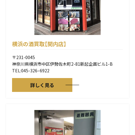
横浜の酒買取【関内店】
〒231-0045
神奈川県横浜市中区伊勢佐木町2-81新起企画ビル1-B
TEL:045-326–6922
詳しく見る