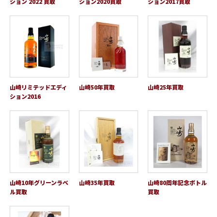
ション 2022 買取
ション2020買取
ション2017買取
山崎リミテッドエディ
山崎50年買取
山崎25年買取
ション2016
山崎10年グリーンラベ
山崎35年買取
山崎80周年記念ボトル
ル買取
買取