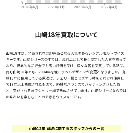
山崎18年買取について
山崎18年は、発売されれば即完売となる人気のあるシングルモルトウイス
キーです。山崎シリーズの中では、現行品として長く安定した人気を誇って
おり、世界的な品評会でも高い評価を受け、様々な賞を受賞している銘品。
同じ山崎18年でも、2004年を境にラベルデザインが変更となりました。山
崎18年に使用している原酒は、シェリー樽とミズナラ樽をそれぞれ使用し
て18年以上熟成されたもので、絶妙なバランスでバッティングさせたあ
と、完成されるまでシェリー樽で熟成させています。山崎シリーズならでは
の味わいを楽しむことのできるウイスキーです。
山崎18年 買取に関するスタッフからの一言