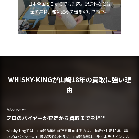
日本全国どこからでも対応。配送料などは
全て無料。箱に詰めて送るだけで簡単。
WHISKY-KINGが山崎18年の買取に強い理
由
REASON 01
プロのバイヤーが査定から買取までを担当
whisky-kingでは、山崎18年の買取を担当するのは、山崎や山崎18年に詳し
いプロバイヤー。山崎の銘柄は数多く、山崎18年は、ラベルデザインによ