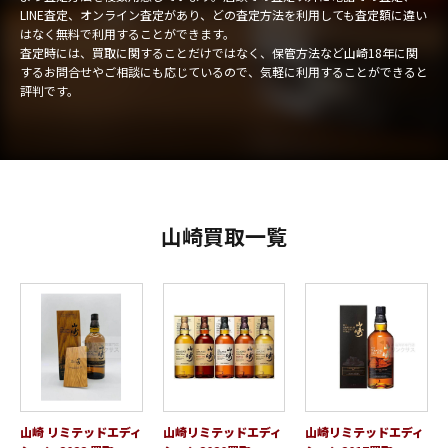
LINE査定、オンライン査定があり、どの査定方法を利用しても査定額に違い
はなく無料で利用することができます。
査定時には、買取に関することだけではなく、保管方法など山崎18年に関
するお問合せやご相談にも応じているので、気軽に利用することができると
評判です。
山崎買取一覧
山崎 リミテッドエディ
山崎リミテッドエディ
山崎リミテッドエディ