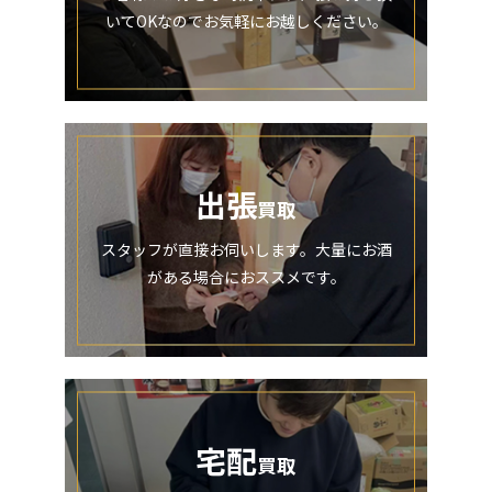
いてOKなのでお気軽にお越しください。
出張
買取
スタッフが直接お伺いします。大量にお酒
がある場合におススメです。
宅配
買取