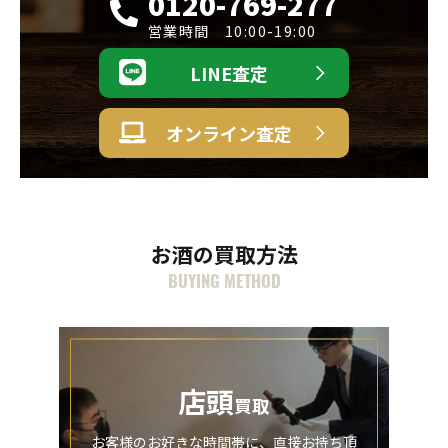
0120-769-277
営業時間 10:00-19:00
LINE査定
オンライン査定
お酒の買取方法
BUYING METHOD
店頭
買取
お客様のお好きな時間帯に、直接お持ち頂